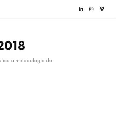
 2018
xplica a metodologia do