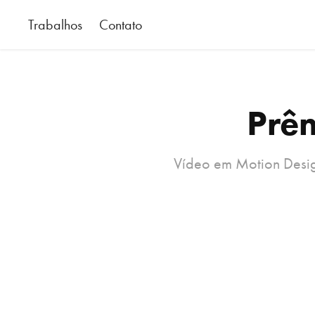
Trabalhos
Contato
Prêm
Vídeo em Motion Design